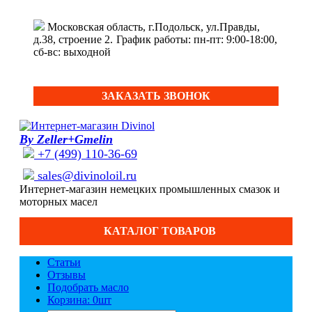
Московская область, г.Подольск, ул.Правды,
д.38, строение 2.
График работы: пн-пт: 9:00-18:00,
сб-вс: выходной
ЗАКАЗАТЬ ЗВОНОК
By Zeller+Gmelin
+7 (499) 110-36-69
sales@divinoloil.ru
Интернет-магазин немецких промышленных смазок и
моторных масел
КАТАЛОГ ТОВАРОВ
Статьи
Отзывы
Подобрать масло
Корзина: 0
шт