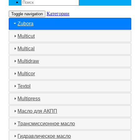
Категории
Toggle navigation
Zubora
Multicut
Multical
Multidraw
Multicor
Textol
Multipress
Масло для АКПП
Трансмиссионное масло
Гидравлическое масло