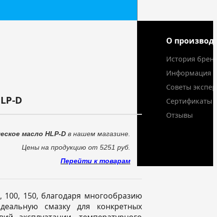
О производ
История брен
Информация
Советы экспер
HLP-D
Сертификаты
Отзывы
еское масло HLP-D
в нашем магазине.
Цены на продукцию от 5251 руб.
Перейти к товарам
8, 100, 150, благодаря многообразию
идеальную смазку для конкретных