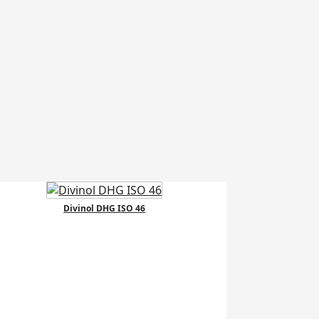
Divinol DHG ISO 46