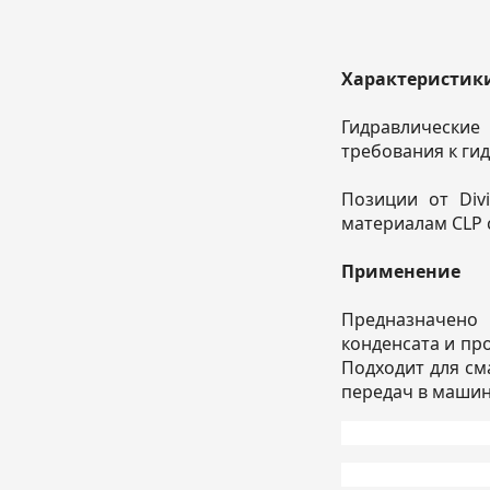
Характеристик
Гидравлические
требования к ги
Позиции от Div
материалам CLP с
Применение
Предназначено 
конденсата и пр
Подходит для см
передач в машин