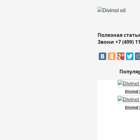
Полезная стать
Звони +7 (499) 1
Популя
Divinol
Divinol