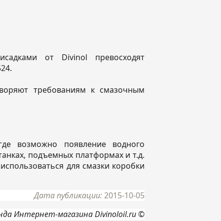
исадками от Divinol превосходят
524.
творяют требованиям к смазочным
 где возможно появление водного
танках, подъемных платформах и т.д.
 использоваться для смазки коробки
Дата публикации:
2015-10-05
да Интернет-магазина Divinoloil.ru ©