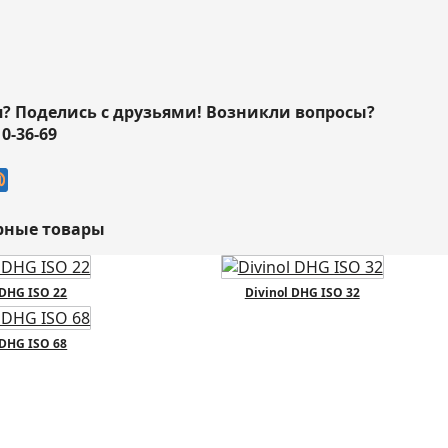
я? Поделись с друзьями! Возникли вопросы?
10-36-69
рные товары
 DHG ISO 22
Divinol DHG ISO 32
 DHG ISO 68