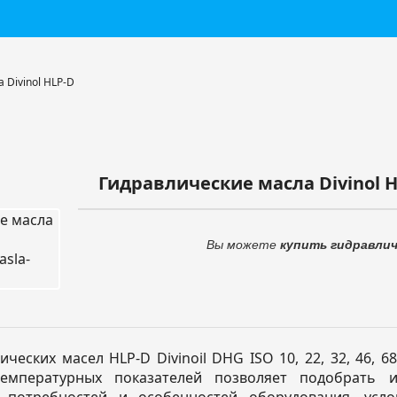
 Divinol HLP-D
Гидравлические масла Divinol 
Вы можете
купить
гидравлич
ческих масел HLP-D Divinoil DHG ISO 10, 22, 32, 46, 6
емпературных показателей позволяет подобрать 