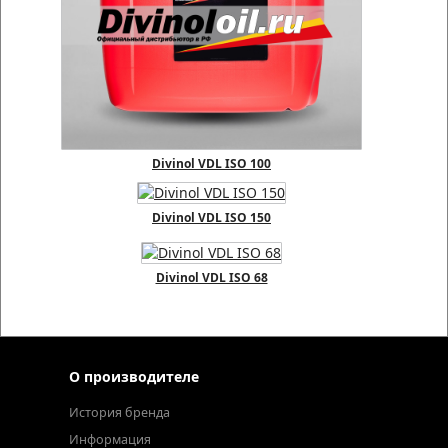
Divinol VDL ISO 100
Divinol VDL ISO 150
Divinol VDL ISO 68
О производителе
История бренда
Информация