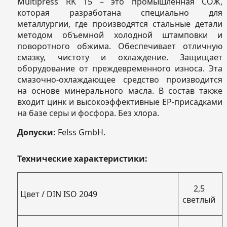
Multipress RK 15 – это промышленная СОЖ,
которая разработана специально для
металлургии, где производятся стальные детали
методом объемной холодной штамповки и
поворотного обжима. Обеспечивает отличную
смазку, чистоту и охлаждение. Защищает
оборудование от преждевременного износа. Эта
смазочно-охлаждающее средство производится
на основе минерального масла. В состав также
входит цинк и высокоэффективные ЕР-присадками
на базе серы и фосфора. Без хлора.
Допуски:
Felss GmbH.
Технические характеристики:
2,5
Цвет / DIN ISO 2049
светлый