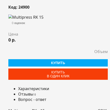
Код: 24900
0
оценок
Цена
0
р.
Объем
КУПИТЬ
КУПИТЬ
В ОДИН КЛИК
Характеристики
Отзывы
0
Вопрос - ответ