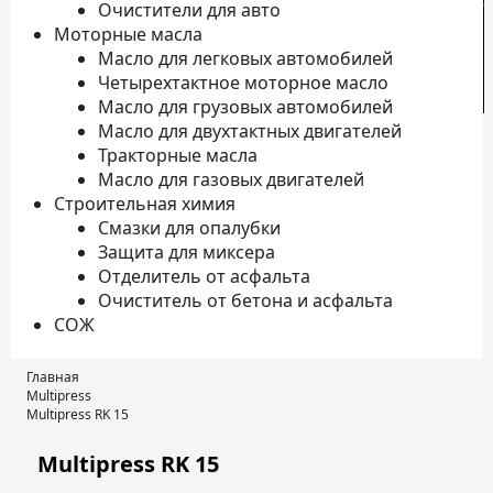
с
Очистители для авто
Моторные масла
Масло для легковых автомобилей
Четырехтактное моторное масло
К
Масло для грузовых автомобилей
Масло для двухтактных двигателей
Тракторные масла
Масло для газовых двигателей
Строительная химия
Смазки для опалубки
Защита для миксера
Отделитель от асфальта
Очиститель от бетона и асфальта
СОЖ
Главная
Multipress
Multipress RK 15
Multipress RK 15