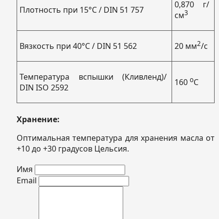
0,870 г/
Плотность при 15°C / DIN 51 757
3
см
2
Вязкость при 40°C / DIN 51 562
20 мм
/с
Температура вспышки (Кливленд)/
о
160
С
DIN ISO 2592
Хранение:
Оптимальная температура для хранения масла от
+10 до +30 градусов Цельсия.
Имя
Email