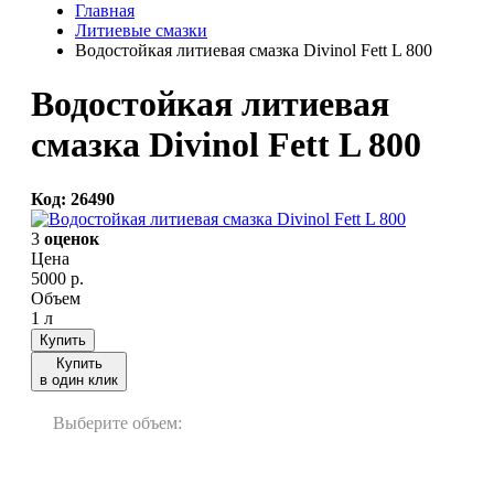
Главная
Литиевые смазки
Водостойкая литиевая смазка Divinol Fett L 800
Водостойкая литиевая
смазка Divinol Fett L 800
Код: 26490
3
оценок
Цена
5000
р.
Объем
1 л
Купить
Купить
в один клик
Выберите объем:
1 л
5 кг