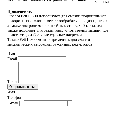
51350-4
Применение:
Divinol Fett L 800 используют для смазки подшипников
поворотных столов в металлообрабатывающих центрах,
а также для роликов в линейных станках. Эта смазка
также подойдет для различных узлов трения машин, где
присутствуют большие ударные нагрузки.
Также Fett L 800 можно применять для смазки
механических высоконагруженных редукторов.
Имя
Email
Текст
Имя
Телефон
E-mail