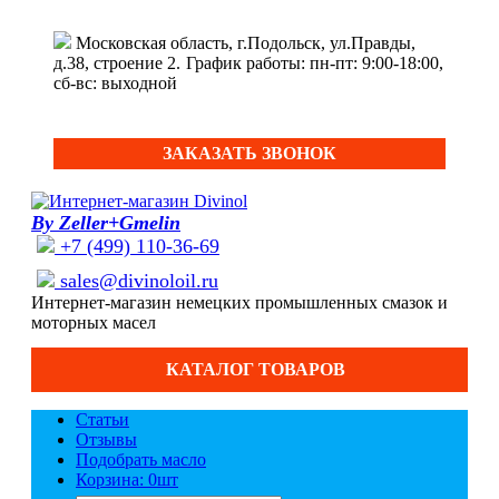
Московская область, г.Подольск, ул.Правды,
д.38, строение 2.
График работы: пн-пт: 9:00-18:00,
сб-вс: выходной
ЗАКАЗАТЬ ЗВОНОК
By Zeller+Gmelin
+7 (499) 110-36-69
sales@divinoloil.ru
Интернет-магазин немецких промышленных смазок и
моторных масел
КАТАЛОГ ТОВАРОВ
Статьи
Отзывы
Подобрать масло
Корзина: 0
шт