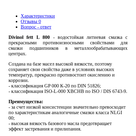
180 кг
Характеристики
Отзывы
0
Вопрос - ответ
Divinol fett L 800
- водостойкая литиевая смазка с
прекрасными противоизносными свойствами для
смазки подшипников в металлообрабатывающих
центрах.
Создана на базе масел высокой вязкости, поэтому
сохраняет свои свойства даже в условиях высоких
температур, прекрасно противостоит окислению и
коррозии.
- классификация GP 000 К-20 по DIN 51826;
- классификация ISO-L-000 XBCHB по ISO / DIS 6743-9.
Преимущества:
- за счет низкой консистенции значительно превосходит
по характеристикам аналогичные смазки класса NLGI
00;
- высокая вязкость базового масла предотвращает
эффект застревания и прилипания.