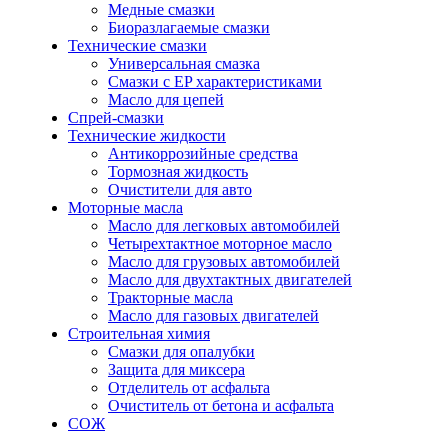
Медные смазки
Биоразлагаемые смазки
Технические смазки
Универсальная смазка
Смазки с EP характеристиками
Масло для цепей
Спрей-смазки
Технические жидкости
Антикоррозийные средства
Тормозная жидкость
Очистители для авто
Моторные масла
Масло для легковых автомобилей
Четырехтактное моторное масло
Масло для грузовых автомобилей
Масло для двухтактных двигателей
Тракторные масла
Масло для газовых двигателей
Строительная химия
Смазки для опалубки
Защита для миксера
Отделитель от асфальта
Очиститель от бетона и асфальта
СОЖ