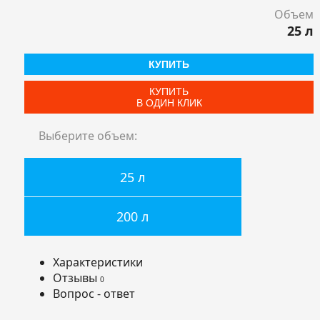
Объем
25 л
КУПИТЬ
КУПИТЬ
В ОДИН КЛИК
Выберите объем:
25 л
200 л
Характеристики
Отзывы
0
Вопрос - ответ