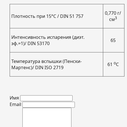
0,770 г/
Плотность при 15°C / DIN 51 757
3
см
Интенсивность испарения (диэт.
65
эф.=1)/ DIN 53170
Температура вспышки (Пенски-
о
61
С
Мартенс)/ DIN ISO 2719
Имя
Email