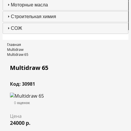
с
Моторные масла
Строительная химия
К
СОЖ
Главная
Multidraw
Multidraw 65
Multidraw 65
Код: 30981
0
оценок
Цена
24000
р.