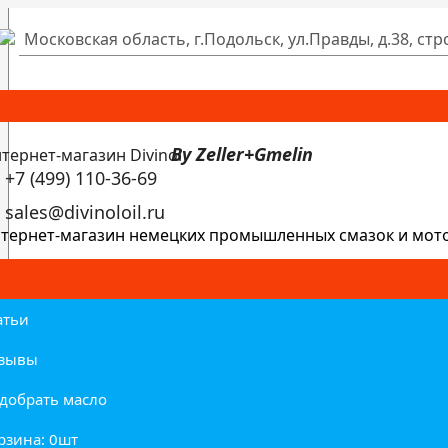
Московская область, г.Подольск, ул.Правды, д.38, стр
By Zeller+Gmelin
+7 (499) 110-36-69
sales@divinoloil.ru
тернет-магазин немецких промышленных смазок и мот
атьи
зывы
добрать масло
рзина: 0
шт