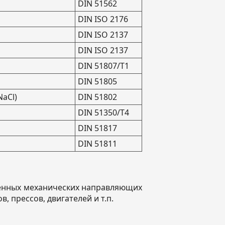
DIN 51562
DIN ISO 2176
DIN ISO 2137
DIN ISO 2137
DIN 51807/T1
DIN 51805
NaCl)
DIN 51802
DIN 51350/T4
DIN 51817
DIN 51811
уженных механических направляющих
 прессов, двигателей и т.п.