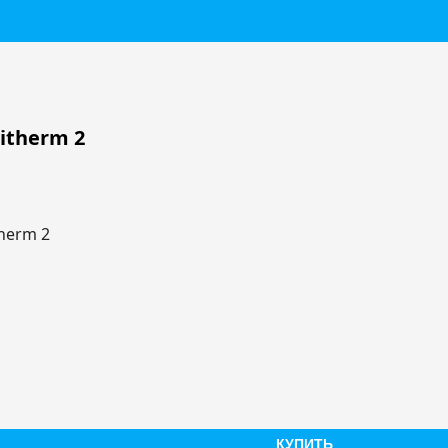
titherm 2
КУПИТЬ