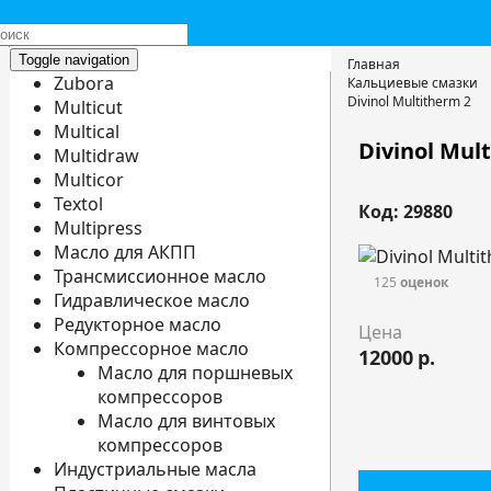
Toggle navigation
Главная
Zubora
Кальциевые смазки
Divinol Multitherm 2
Multicut
Multical
Divinol Mul
Multidraw
Multicor
Textol
Код: 29880
Multipress
Масло для АКПП
Трансмиссионное масло
125
оценок
Гидравлическое масло
Редукторное масло
Цена
Компрессорное масло
12000
р.
Масло для поршневых
компрессоров
Масло для винтовых
компрессоров
Индустриальные масла