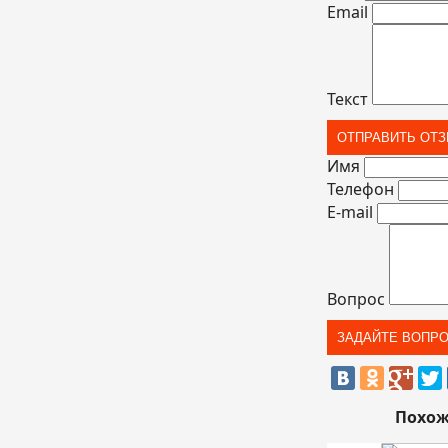
Email
Текст
Имя
Телефон
E-mail
Вопрос
Похож