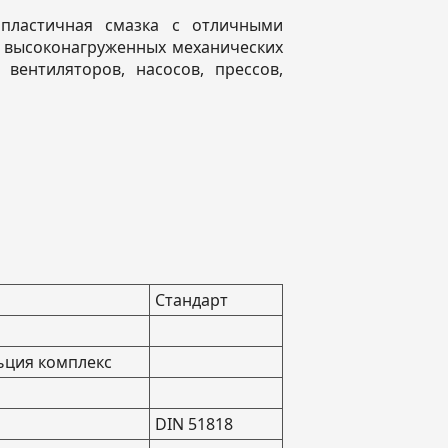
пластичная смазка с отличными
и высоконагруженных механических
ентиляторов, насосов, прессов,
Стандарт
ьция комплекс
DIN 51818