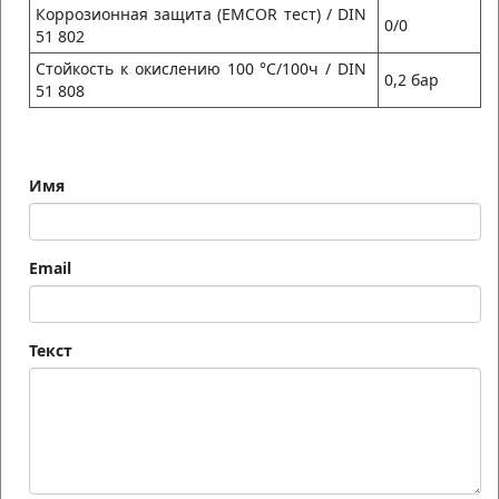
Коррозионная защита (EMCOR тест) / DIN
0/0
51 802
Стойкость к окислению 100 °C/100ч / DIN
0,2 бар
51 808
Имя
Email
Текст