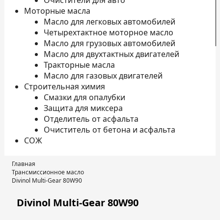
Очистители для авто
Моторные масла
Масло для легковых автомобилей
Четырехтактное моторное масло
К
Масло для грузовых автомобилей
Масло для двухтактных двигателей
Тракторные масла
Масло для газовых двигателей
Строительная химия
Смазки для опалубки
Защита для миксера
Отделитель от асфальта
Очиститель от бетона и асфальта
СОЖ
Главная
Трансмиссионное масло
Divinol Multi-Gear 80W90
Divinol Multi-Gear 80W90