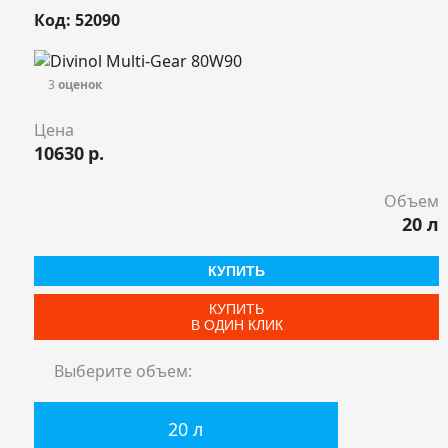
Код: 52090
3
оценок
Цена
10630
р.
Объем
20 л
КУПИТЬ
КУПИТЬ
В ОДИН КЛИК
Выберите объем:
20 л