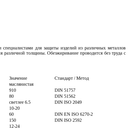
и специалистами для защиты изделий из различных металлов
ия различной толщины. Обезжиривание проводится без труда с
Значение
Стандарт / Метод
маслянистая
910
DIN 51757
80
DIN 51562
светлее 6.5
DIN ISO 2049
10-20
60
DIN EN ISO 6270-2
150
DIN ISO 2592
12-24