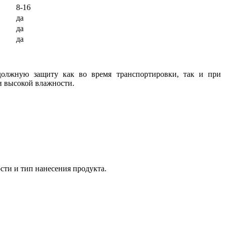
8-16
да
да
да
должную защиту как во время транспортировки, так и при
и высокой влажности.
ти и тип нанесения продукта.