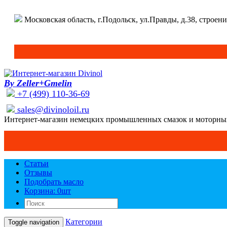
Московская область, г.Подольск, ул.Правды, д.38, строени
By Zeller+Gmelin
+7 (499) 110-36-69
sales@divinoloil.ru
Интернет-магазин немецких промышленных смазок и моторны
Статьи
Отзывы
Подобрать масло
Корзина: 0
шт
Категории
Toggle navigation