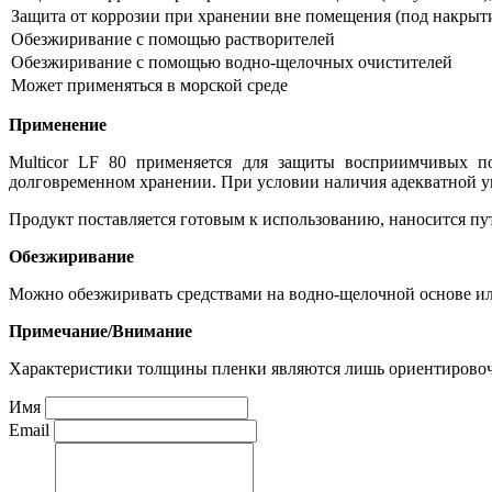
Защита от коррозии при хранении вне помещения (под накрыти
Обезжиривание с помощью растворителей
Обезжиривание с помощью водно-щелочных очистителей
Может применяться в морской среде
Применение
Multicor LF 80 применяется для защиты восприимчивых п
долговременном хранении. При условии наличия адекватной у
Продукт поставляется готовым к использованию, наносится п
Обезжиривание
Можно обезжиривать средствами на водно-щелочной основе или
Примечание/Внимание
Характеристики толщины пленки являются лишь ориентировочн
Имя
Email