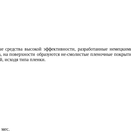
ные средства высокой эффективности, разработанные немецким
та, на поверхности образуются не-смолистые пленочные покрыт
, исходя типа пленки.
 мес.