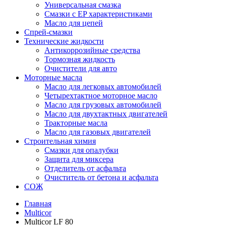
Универсальная смазка
Смазки с EP характеристиками
Масло для цепей
Спрей-смазки
Технические жидкости
Антикоррозийные средства
Тормозная жидкость
Очистители для авто
Моторные масла
Масло для легковых автомобилей
Четырехтактное моторное масло
Масло для грузовых автомобилей
Масло для двухтактных двигателей
Тракторные масла
Масло для газовых двигателей
Строительная химия
Смазки для опалубки
Защита для миксера
Отделитель от асфальта
Очиститель от бетона и асфальта
СОЖ
Главная
Multicor
Multicor LF 80