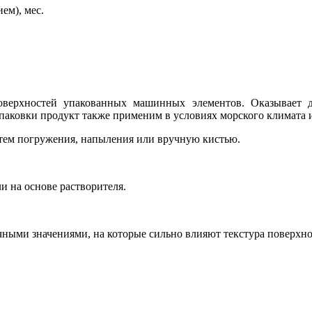
ем), мес.
оверхностей упакованных машинных элементов. Оказывает 
паковки продукт также применим в условиях морского климата 
утем погружения, напыления или вручную кистью.
 на основе растворителя.
ыми значениями, на которые сильно влияют текстура поверхнос