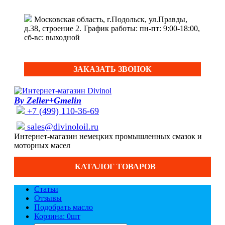
Московская область, г.Подольск, ул.Правды,
д.38, строение 2.
График работы: пн-пт: 9:00-18:00,
сб-вс: выходной
ЗАКАЗАТЬ ЗВОНОК
By Zeller+Gmelin
+7 (499) 110-36-69
sales@divinoloil.ru
Интернет-магазин немецких промышленных смазок и
моторных масел
КАТАЛОГ ТОВАРОВ
Статьи
Отзывы
Подобрать масло
Корзина: 0
шт