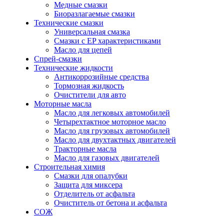
Медные смазки
Биоразлагаемые смазки
Технические смазки
Универсальная смазка
Смазки с EP характеристиками
Масло для цепей
Спрей-смазки
Технические жидкости
Антикоррозийные средства
Тормозная жидкость
Очистители для авто
Моторные масла
Масло для легковых автомобилей
Четырехтактное моторное масло
Масло для грузовых автомобилей
Масло для двухтактных двигателей
Тракторные масла
Масло для газовых двигателей
Строительная химия
Смазки для опалубки
Защита для миксера
Отделитель от асфальта
Очиститель от бетона и асфальта
СОЖ