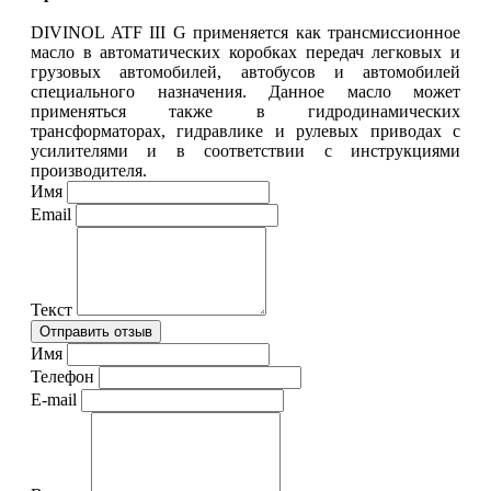
DIVINOL ATF III G применяется как трансмиссионное
масло в автоматических коробках передач легковых и
грузовых автомобилей, автобусов и автомобилей
специального назначения. Данное масло может
применяться также в гидродинамических
трансформаторах, гидравлике и рулевых приводах с
усилителями и в соответствии с инструкциями
производителя.
Имя
Email
Текст
Имя
Телефон
E-mail