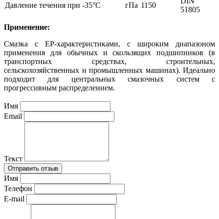
DIN
Давление течения при -35°С
гПа
1150
51805
Применение:
Смазка с ЕР-характеристиками, с широким диапазоном
применения для обычных и скользящих подшипников (в
транспортных средствах, строительных,
сельскохозяйственных и промышленных машинах). Идеально
подходит для центральных смазочных систем с
прогрессивным распределением.
Имя
Email
Текст
Имя
Телефон
E-mail