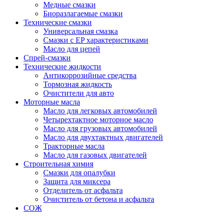
Медные смазки
Биоразлагаемые смазки
Технические смазки
Универсальная смазка
Смазки с EP характеристиками
Масло для цепей
Спрей-смазки
Технические жидкости
Антикоррозийные средства
Тормозная жидкость
Очистители для авто
Моторные масла
Масло для легковых автомобилей
Четырехтактное моторное масло
Масло для грузовых автомобилей
Масло для двухтактных двигателей
Тракторные масла
Масло для газовых двигателей
Строительная химия
Смазки для опалубки
Защита для миксера
Отделитель от асфальта
Очиститель от бетона и асфальта
СОЖ