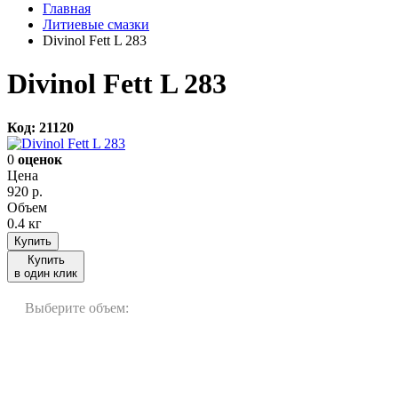
Главная
Литиевые смазки
Divinol Fett L 283
Divinol Fett L 283
Код: 21120
0
оценок
Цена
920
р.
Объем
0.4 кг
Купить
Купить
в один клик
Выберите объем:
0.4 кг
5 кг
25 кг