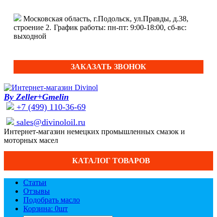
Московская область, г.Подольск, ул.Правды, д.38,
строение 2.
График работы: пн-пт: 9:00-18:00, сб-вс:
выходной
ЗАКАЗАТЬ ЗВОНОК
By Zeller+Gmelin
+7 (499) 110-36-69
sales@divinoloil.ru
Интернет-магазин немецких промышленных смазок и
моторных масел
КАТАЛОГ ТОВАРОВ
Статьи
Отзывы
Подобрать масло
Корзина: 0
шт