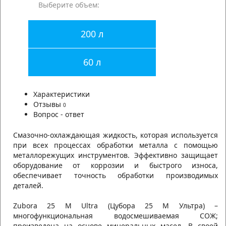
Выберите объем:
200 л
60 л
Характеристики
Отзывы
0
Вопрос - ответ
Смазочно-охлаждающая жидкость, которая используется
при всех процессах обработки металла с помощью
металлорежущих инструментов. Эффективно защищает
оборудование от коррозии и быстрого износа,
обеспечивает точность обработки производимых
деталей.
Zubora 25 M Ultra (Цубора 25 М Ультра) –
многофункциональная водосмешиваемая СОЖ;
произведена на основе минеральных масел. В своей