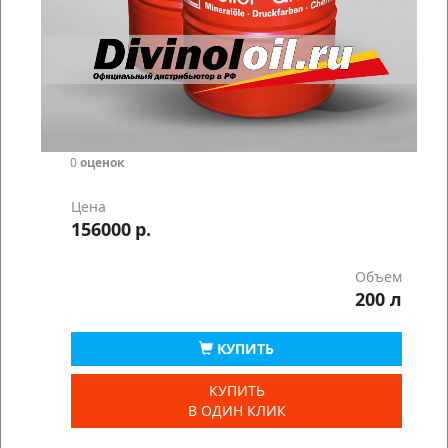
0
оценок
Цена
156000
р.
Объем
200 л
КУПИТЬ
КУПИТЬ
В ОДИН КЛИК