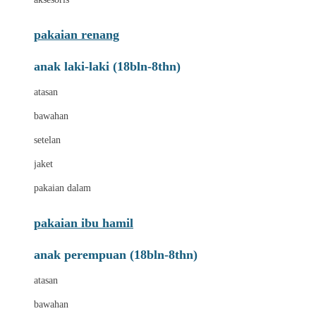
pakaian renang
anak laki-laki (18bln-8thn)
atasan
bawahan
setelan
jaket
pakaian dalam
pakaian ibu hamil
anak perempuan (18bln-8thn)
atasan
bawahan