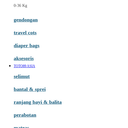
0-36 Kg
gendongan
travel cots
diaper bags
aksesoris
TOTO89 ASIA
selimut
bantal & sprei
ranjang bayi & balita
perabotan
matras