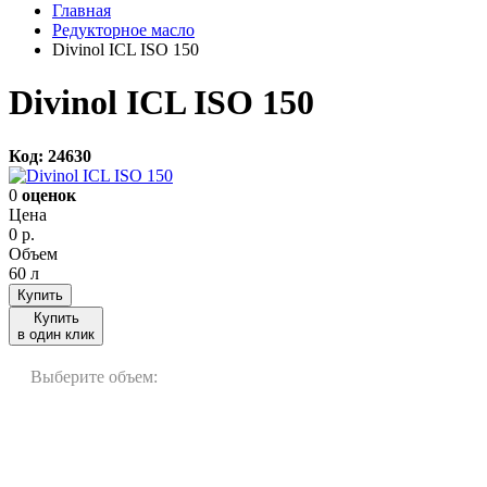
Главная
Редукторное масло
Divinol ICL ISO 150
Divinol ICL ISO 150
Код: 24630
0
оценок
Цена
0
р.
Объем
60 л
Купить
Купить
в один клик
Выберите объем:
60 л
200 л
20 л