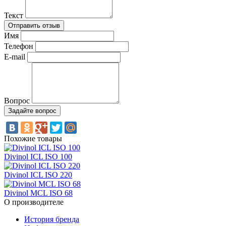
Текст
Имя
Телефон
E-mail
Вопрос
Похожие товары
Divinol ICL ISO 100
Divinol ICL ISO 220
Divinol MCL ISO 68
О производителе
История бренда