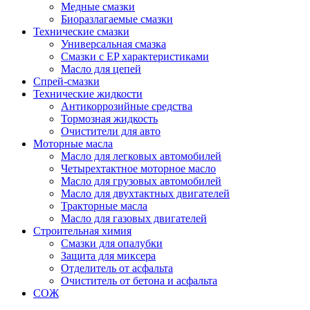
Медные смазки
Биоразлагаемые смазки
Технические смазки
Универсальная смазка
Смазки с EP характеристиками
Масло для цепей
Спрей-смазки
Технические жидкости
Антикоррозийные средства
Тормозная жидкость
Очистители для авто
Моторные масла
Масло для легковых автомобилей
Четырехтактное моторное масло
Масло для грузовых автомобилей
Масло для двухтактных двигателей
Тракторные масла
Масло для газовых двигателей
Строительная химия
Смазки для опалубки
Защита для миксера
Отделитель от асфальта
Очиститель от бетона и асфальта
СОЖ