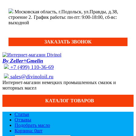
Московская область, г.Подольск, ул.Правды, д.38,
строение 2.
График работы: пн-пт: 9:00-18:00, сб-вс:
выходной
ЗАКАЗАТЬ ЗВОНОК
By Zeller+Gmelin
+7 (499) 110-36-69
sales@divinoloil.ru
Интернет-магазин немецких промышленных смазок и
моторных масел
КАТАЛОГ ТОВАРОВ
Статьи
Отзывы
Подобрать масло
Корзина: 0
шт