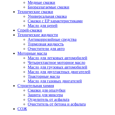
Медные смазки
Биоразлагаемые смазки
Технические смазки
Универсальная смазка
Смазки с EP характеристиками
Масло для цепей
Спрей-смазки
Технические жидкости
Антикоррозийные средства
Тормозная жидкость
Очистители для авто
Моторные масла
Масло для легковых автомобилей
Четырехтактное моторное масло
Масло для грузовых автомобилей
Масло для двухтактных двигателей
Тракторные масла
Масло для газовых двигателей
Строительная химия
Смазки для опалубки
Защита для миксера
Отделитель от асфальта
Очиститель от бетона и асфальта
СОЖ