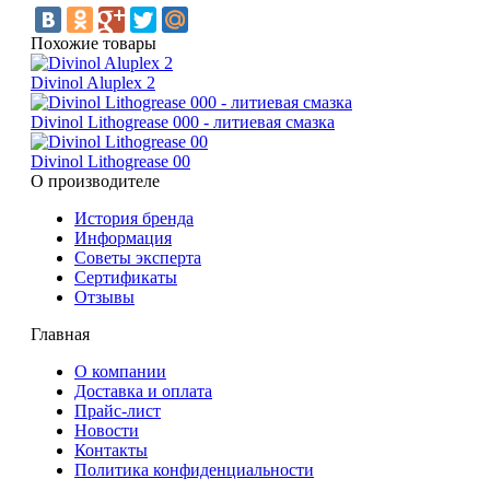
Похожие товары
Divinol Aluplex 2
Divinol Lithogrease 000 - литиевая смазка
Divinol Lithogrease 00
О производителе
История бренда
Информация
Советы эксперта
Сертификаты
Отзывы
Главная
О компании
Доставка и оплата
Прайс-лист
Новости
Контакты
Политика конфиденциальности