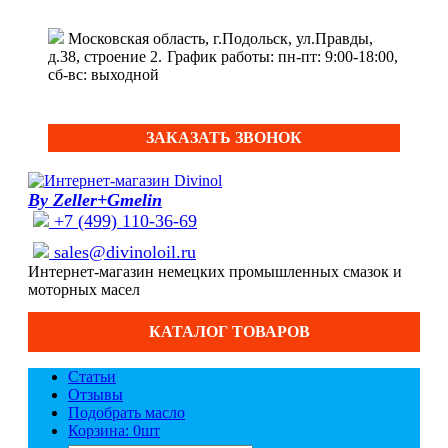
Московская область, г.Подольск, ул.Правды,
д.38, строение 2.
График работы: пн-пт: 9:00-18:00,
сб-вс: выходной
ЗАКАЗАТЬ ЗВОНОК
By Zeller+Gmelin
+7 (499) 110-36-69
sales@divinoloil.ru
Интернет-магазин немецких промышленных смазок и
моторных масел
КАТАЛОГ ТОВАРОВ
Статьи
Отзывы
Подобрать масло
Корзина: 0
шт