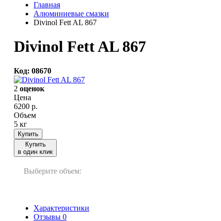
Главная
Алюминиевые смазки
Divinol Fett AL 867
Divinol Fett AL 867
Код: 08670
2
оценок
Цена
6200
р.
Объем
5 кг
Купить
Купить
в один клик
Выберите объем:
5 кг
Характеристики
Отзывы
0