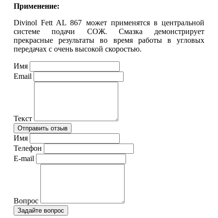
Применение:
Divinol Fett AL 867 может применятся в центральной
системе подачи СОЖ. Смазка демонстрирует
прекрасные результаты во время работы в угловых
передачах с очень высокой скоростью.
Имя
Email
Текст
Имя
Телефон
E-mail
Вопрос