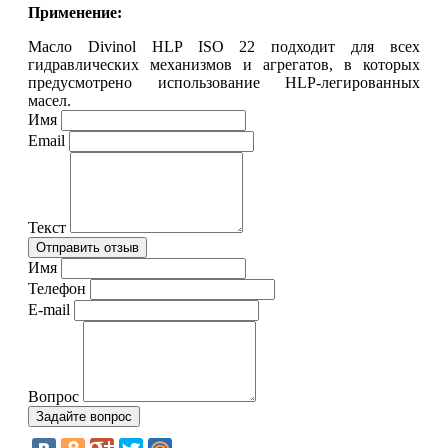
Применение:
Масло Divinol HLP ISO 22 подходит для всех
гидравлических механизмов и агрегатов, в которых
предусмотрено использование HLP-легированных
масел.
Имя
Email
Текст
Имя
Телефон
E-mail
Вопрос