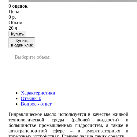
0
оценок
Цена
0
р.
Объем
20 л
Купить
Купить
в один клик
Выберите объем:
20 л
200 л
1000 л
Характеристики
Отзывы
0
Вопрос - ответ
Гидравлическое масло используется в качестве жидкой
технологической среды (рабочей жидкости) в
большинстве промышленных гидросистем, а также в
автотранспортной сфере – в амортизаторных и
тормозных устройствах. Главная задача таких средств –