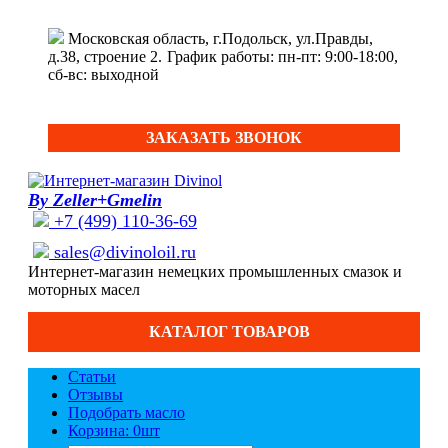
Московская область, г.Подольск, ул.Правды,
д.38, строение 2.
График работы: пн-пт: 9:00-18:00,
сб-вс: выходной
ЗАКАЗАТЬ ЗВОНОК
By Zeller+Gmelin
+7 (499) 110-36-69
sales@divinoloil.ru
Интернет-магазин немецких промышленных смазок и
моторных масел
КАТАЛОГ ТОВАРОВ
Статьи
Отзывы
Подобрать масло
Корзина: 0
шт