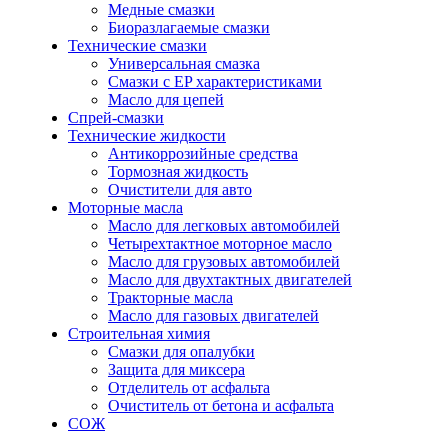
Медные смазки
Биоразлагаемые смазки
Технические смазки
Универсальная смазка
Смазки с EP характеристиками
Масло для цепей
Спрей-смазки
Технические жидкости
Антикоррозийные средства
Тормозная жидкость
Очистители для авто
Моторные масла
Масло для легковых автомобилей
Четырехтактное моторное масло
Масло для грузовых автомобилей
Масло для двухтактных двигателей
Тракторные масла
Масло для газовых двигателей
Строительная химия
Смазки для опалубки
Защита для миксера
Отделитель от асфальта
Очиститель от бетона и асфальта
СОЖ