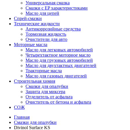
Универсальная смазка
Смазки с EP характеристиками
Масло для цепей
Спрей-смазки
Технические жидкости
Антикоррозийные средства
Тормозная жидкость
Очистители для авто
Моторные масла
Масло для легковых автомобилей
Четырехтактное моторное масло
Масло для грузовых автомобилей
Масло для двухтактных двигателей
Тракторные масла
Масло для газовых двигателей
Строительная химия
Смазки для опалубки
Защита для миксера
Отделитель от асфальта
Очиститель от бетона и асфальта
СОЖ
Главная
Смазки для опалубки
Divinol Surface KS