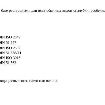
а базе растворителя для всех обычных видов опалубки, особенн
DIN ISO 2049
DIN 51 757
IN ISO 2592
IN 51 558/T1
IN ISO 3016
IN 51 562
мощи распыления, кисти или валика.