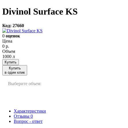
Divinol Surface KS
Код: 27660
0
оценок
Цена
0
р.
Объем
1000 л
Купить
Купить
в один клик
Выберите объем:
1000 л
30 л
Характеристики
Отзывы
0
Вопрос - ответ