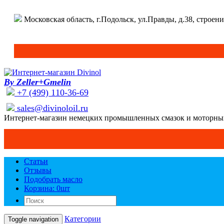
Московская область, г.Подольск, ул.Правды, д.38, строени
By Zeller+Gmelin
+7 (499) 110-36-69
sales@divinoloil.ru
Интернет-магазин немецких промышленных смазок и моторны
Статьи
Отзывы
Подобрать масло
Корзина: 0
шт
Категории
Toggle navigation