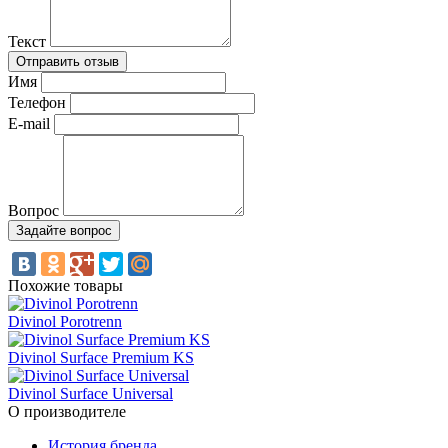
Текст
Имя
Телефон
E-mail
Вопрос
Похожие товары
Divinol Porotrenn
Divinol Surface Premium KS
Divinol Surface Universal
О производителе
История бренда