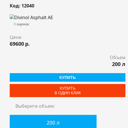
Код: 12040
0
оценок
Цена
69600
р.
Объем
200 л
КУПИТЬ
КУПИТЬ
В ОДИН КЛИК
Выберите объем:
200 л