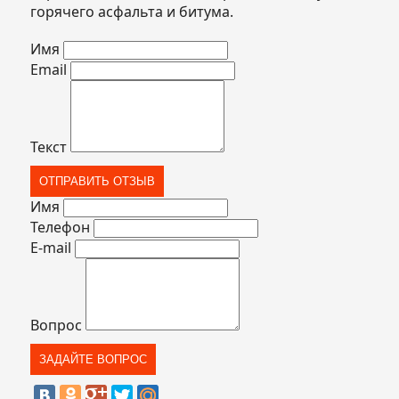
горячего асфальта и битума.
Имя
Email
Текст
Имя
Телефон
E-mail
Вопрос