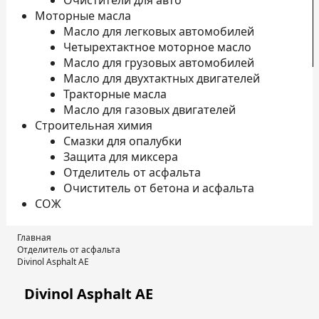
Очистители для авто
Моторные масла
Масло для легковых автомобилей
Четырехтактное моторное масло
К
Масло для грузовых автомобилей
Масло для двухтактных двигателей
Тракторные масла
Масло для газовых двигателей
Строительная химия
Смазки для опалубки
Защита для миксера
Отделитель от асфальта
Очиститель от бетона и асфальта
СОЖ
Главная
Отделитель от асфальта
Divinol Asphalt АЕ
Divinol Asphalt АЕ