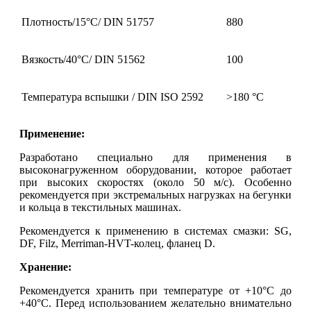
Плотность/15°С/ DIN 51757
880
Вязкость/40°С/ DIN 51562
100
Температура вспышки / DIN ISO 2592
>180 °С
Применение:
Разработано специально для применения в
высоконагруженном оборудовании, которое работает
при высоких скоростях (около 50 м/с). Особенно
рекомендуется при экстремальных нагрузках на бегунки
и кольца в текстильных машинах.
Рекомендуется к применению в системах смазки: SG,
DF, Filz, Merriman-HVT-колец, фланец D.
Хранение:
Рекомендуется хранить при температуре от +10°С до
+40°С. Перед использованием желательно внимательно