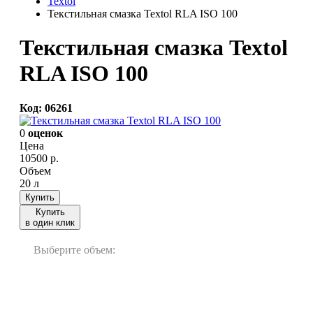
Textol
Текстильная смазка Textol RLA ISO 100
Текстильная смазка Textol
RLA ISO 100
Код: 06261
0
оценок
Цена
10500
р.
Объем
20 л
Купить
Купить
в один клик
Выберите объем:
20 л
60 л
200 л