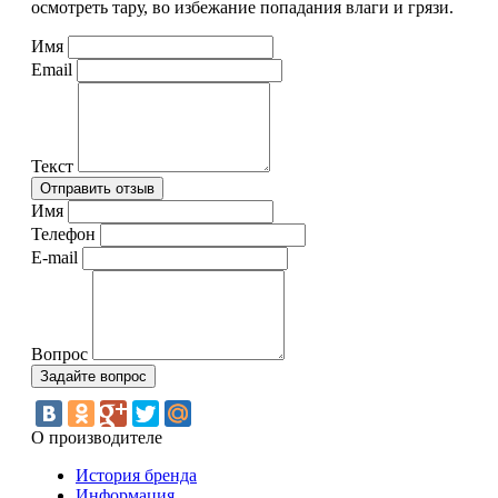
осмотреть тару, во избежание попадания влаги и грязи.
Имя
Email
Текст
Имя
Телефон
E-mail
Вопрос
О производителе
История бренда
Информация