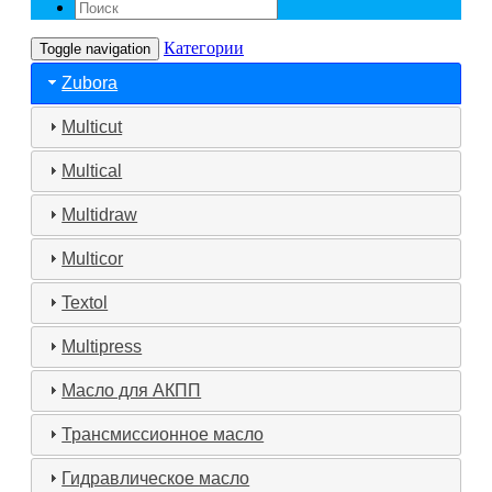
Категории
Toggle navigation
Zubora
Multicut
Multical
Multidraw
Multicor
Textol
Multipress
Масло для АКПП
Трансмиссионное масло
Гидравлическое масло