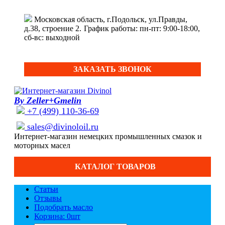
Московская область, г.Подольск, ул.Правды,
д.38, строение 2.
График работы: пн-пт: 9:00-18:00,
сб-вс: выходной
ЗАКАЗАТЬ ЗВОНОК
By Zeller+Gmelin
+7 (499) 110-36-69
sales@divinoloil.ru
Интернет-магазин немецких промышленных смазок и
моторных масел
КАТАЛОГ ТОВАРОВ
Статьи
Отзывы
Подобрать масло
Корзина: 0
шт