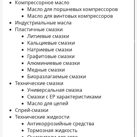
Компрессорное масло
Масло для поршневых компрессоров
Масло для винтовых компрессоров
Индустриальные масла
Пластичные смазки
Литиевые смазки
Д
Кальциевые смазки
Натриевые смазки
о
Графитовые смазки
П
Алюминиевые смазки
л
Медные смазки
Н
Биоразлагаемые смазки
Технические смазки
К
Универсальная смазка
П
Смазки с EP характеристиками
к
Масло для цепей
Спрей-смазки
Технические жидкости
Антикоррозийные средства
с
Тормозная жидкость
с