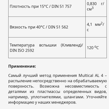
0,830 г/
Плотность при 15°C / DIN 51 757
3
см
2
4,1 мм
/
Вязкость при 40°C / DIN 51 562
с
Температура вспышки (Кливленд)/
о
120
С
DIN ISO 2592
Применение:
Самый лучший метод применения Multical AL 4 –
распыление непосредственно на обрабатываемую
поверхность. Возможна несовместимость с
деталями из пластмассы определенных видов,
например, уплотнителями, шлангами. Уточняйте
информацию у наших менеджеров.