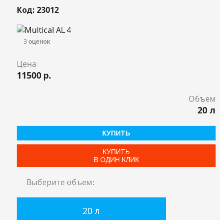
Код: 23012
3
оценок
Цена
11500
р.
Объем
20 л
КУПИТЬ
КУПИТЬ
В ОДИН КЛИК
Выберите объем:
20 л