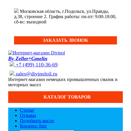
Московская область, г.Подольск, ул.Правды,
д.38, строение 2.
График работы: пн-пт: 9:00-18:00,
сб-вс: выходной
ЗАКАЗАТЬ ЗВОНОК
By Zeller+Gmelin
+7 (499) 110-36-69
sales@divinoloil.ru
Интернет-магазин немецких промышленных смазок и
моторных масел
КАТАЛОГ ТОВАРОВ
Статьи
Отзывы
Подобрать масло
Корзина: 0
шт