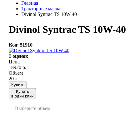
Главная
Тракторные масла
Divinol Syntrac TS 10W-40
Divinol Syntrac TS 10W-40
Код: 51910
0
оценок
Цена
18920
р.
Объем
20 л
Купить
Купить
в один клик
Выберите объем:
20 л
60 л
200 л