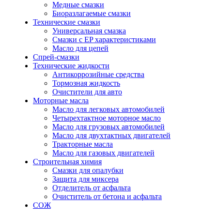
Медные смазки
Биоразлагаемые смазки
Технические смазки
Универсальная смазка
Смазки с EP характеристиками
Масло для цепей
Спрей-смазки
Технические жидкости
Антикоррозийные средства
Тормозная жидкость
Очистители для авто
Моторные масла
Масло для легковых автомобилей
Четырехтактное моторное масло
Масло для грузовых автомобилей
Масло для двухтактных двигателей
Тракторные масла
Масло для газовых двигателей
Строительная химия
Смазки для опалубки
Защита для миксера
Отделитель от асфальта
Очиститель от бетона и асфальта
СОЖ