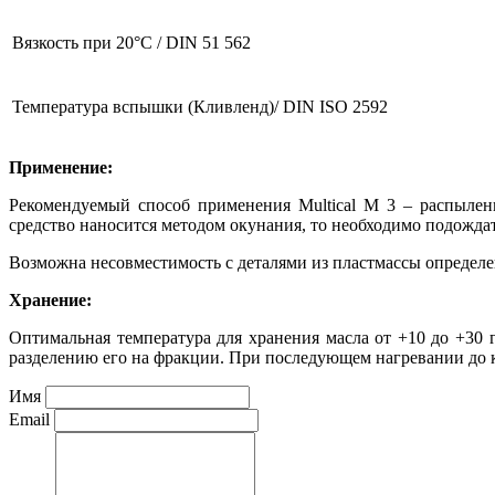
Вязкость при 20°C / DIN 51 562
Температура вспышки (Кливленд)/ DIN ISO 2592
Применение:
Рекомендуемый способ применения Multical M 3 – распылени
средство наносится методом окунания, то необходимо подождать
Возможна несовместимость с деталями из пластмассы определ
Хранение:
Оптимальная температура для хранения масла от +10 до +30 
разделению его на фракции. При последующем нагревании до 
Имя
Email