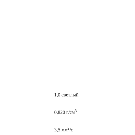
1,0 светлый
3
0,820 г/см
2
3,5 мм
/с