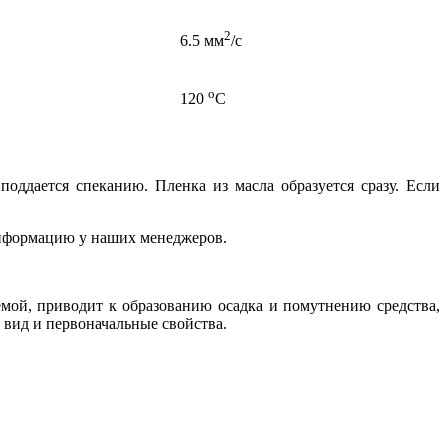
2
6.5 мм
/с
о
120
С
оддается спеканию. Пленка из масла образуется сразу. Если
информацию у наших менеджеров.
емой, приводит к образованию осадка и помутнению средства,
вид и первоначальные свойства.