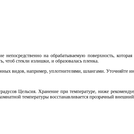
е непосредственно на обрабатываемую поверхность, которая п
, чтоб стекли излишки, и образовалась пленка.
енных видов, например, уплотнителями, шлангами. Уточняйте 
градусов Цельсия. Хранение при температуре, ниже рекоменду
комнатной температуры восстанавливается прозрачный внешний 