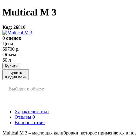
Multical M 3
Код: 26810
0
оценок
Цена
69700
р.
Объем
60 л
Купить
Купить
в один клик
Выберите объем:
60 л
Характеристики
Отзывы
0
Вопрос - ответ
Multical M 3 – масло для калибровки, которое применяется в п