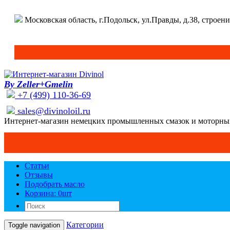
Московская область, г.Подольск, ул.Правды, д.38, строени
By Zeller+Gmelin
+7 (499) 110-36-69
sales@divinoloil.ru
Интернет-магазин немецких промышленных смазок и моторны
Статьи
Отзывы
Подобрать масло
Корзина: 0
шт
Категории
Toggle navigation