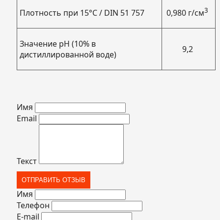
3
Плотность при 15°C / DIN 51 757
0,980 г/см
Значение рН (10% в
9,2
дистиллированной воде)
Имя
Email
Текст
Имя
Телефон
E-mail