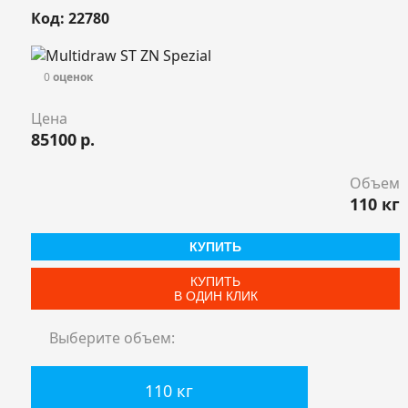
Код: 22780
0
оценок
Цена
85100
р.
Объем
110 кг
КУПИТЬ
КУПИТЬ
В ОДИН КЛИК
Выберите объем:
110 кг