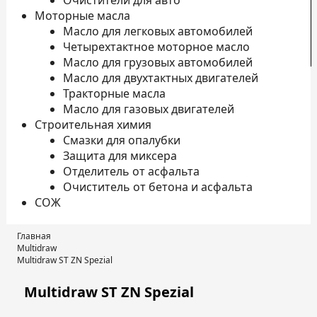
Очистители для авто
Моторные масла
Масло для легковых автомобилей
Четырехтактное моторное масло
К
Масло для грузовых автомобилей
Масло для двухтактных двигателей
Тракторные масла
Масло для газовых двигателей
Строительная химия
Смазки для опалубки
Защита для миксера
Отделитель от асфальта
Очиститель от бетона и асфальта
СОЖ
Главная
Multidraw
Multidraw ST ZN Spezial
Multidraw ST ZN Spezial