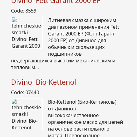
Divinol Fett Garant 2000 EP
Code: 8559
Литиевая смазка с широким
диапазоном применения Fett
Garant 2000 EP (Фэтт Гарант
2000 EP) от Дивинол для
обычных и скользящих
подшипников
педвергающихся высоким механическим и
тепловым...
Divinol Bio-Kettenol
Code: 07440
Bio-Kettenöl (Био-Кеттэноль)
от Дивинол -
высококачественное
органическое масло для цепей
на основе растительного
масла. Превосходное