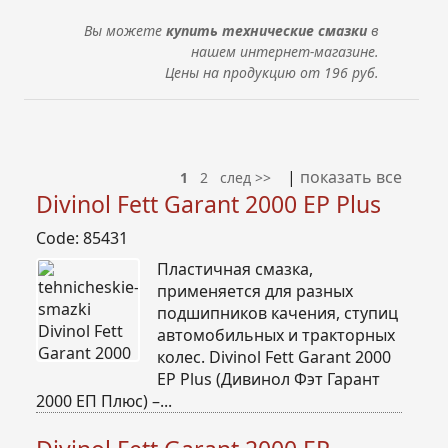
Вы можете
купить
т
ехнические смазки
в
нашем интернет-магазине
.
Цены на продукцию от 196 руб.
|
показать все
1
2
след >>
Divinol Fett Garant 2000 EP Plus
Code: 85431
Пластичная смазка,
применяется для разных
подшипников качения, ступиц
автомобильных и тракторных
колес. Divinol Fett Garant 2000
EP Plus (Дивинол Фэт Гарант
2000 EП Плюс) –...