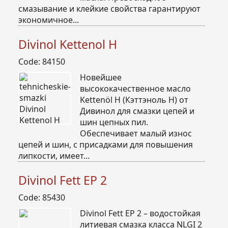
смазывание и клейкие свойства гарантируют
экономичное...
Divinol Kettenol H
Code: 84150
Новейшее
высококачественное масло
Kettenöl H (Кэттэноль H) от
Дивинол для смазки цепей и
шин цепных пил.
Обеспечивает малый износ
цепей и шин, с присадками для повышения
липкости, имеет...
Divinol Fett EP 2
Code: 85430
Divinol Fett EP 2 – водостойкая
литиевая смазка класса NLGI 2