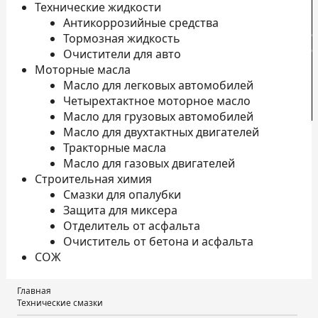
Технические жидкости
Антикоррозийные средства
с
Тормозная жидкость
с
Очистители для авто
Моторные масла
Масло для легковых автомобилей
Четырехтактное моторное масло
К
Масло для грузовых автомобилей
Масло для двухтактных двигателей
Тракторные масла
Масло для газовых двигателей
Строительная химия
Смазки для опалубки
Защита для миксера
Отделитель от асфальта
Очиститель от бетона и асфальта
СОЖ
Главная
Технические смазки