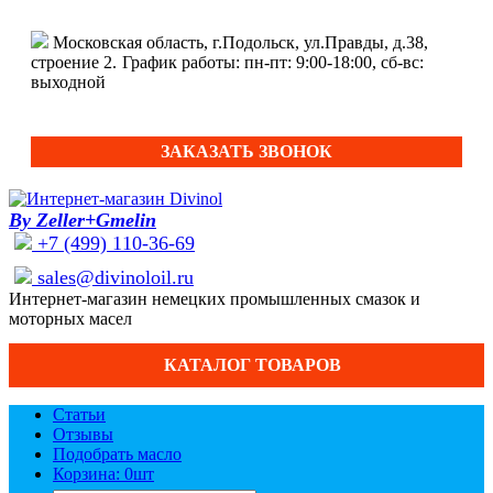
Московская область, г.Подольск, ул.Правды, д.38,
строение 2.
График работы: пн-пт: 9:00-18:00, сб-вс:
выходной
ЗАКАЗАТЬ ЗВОНОК
By Zeller+Gmelin
+7 (499) 110-36-69
sales@divinoloil.ru
Интернет-магазин немецких промышленных смазок и
моторных масел
КАТАЛОГ ТОВАРОВ
Статьи
Отзывы
Подобрать масло
Корзина: 0
шт