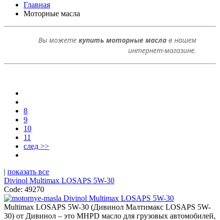
Главная
Моторные масла
Вы можете
купить
м
оторные масла
в нашем
интернет-магазине
.
8
9
10
11
след >>
|
показать все
Divinol Multimax LOSAPS 5W-30
Code: 49270
Multimax LOSAPS 5W-30 (Дивинол Малтимакс LOSAPS 5W-
30) от Дивинол – это MHPD масло для грузовых автомобилей,