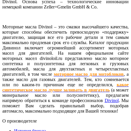
Divinol. Основа успеха – технологические инновации
немецкой компании Zeller+Gmelin GmbH & Co.
Моторные масла Divinol – это смазки высочайшего качества,
которые способны обеспечить превосходную «поддержку»
двигателю, защищая все его рабочие детали и тем самым
максимально продлевая срок его службы. Каталог продукции
Дивинол включает огромнейший ассортимент моторных
масел для двигателей. На нашем официальном сайте
моторных масел divinoloil.ru представлено масло моторное
синтетика и полусинтетика для легковых и грузовых
автомобилей, масла для двухтактных и четырехтактных
двигателей, в том числе
моторное масло для мотоблоков
, а
также масло для газовых двигателей. Тем, кто сомневается
или по каким-то причинам еще не определился,
какое
синтетическое масло лучше заливать в двигатель
(а может
минеральное масло или полусинтетику), предлагаем
напрямую обратиться к команде профессионалов
Divinol
. Мы
поможет Вам сделать правильный выбор, подобрав
автомасло, максимально подходящее для Вашей техники!
О производителе
История бренда