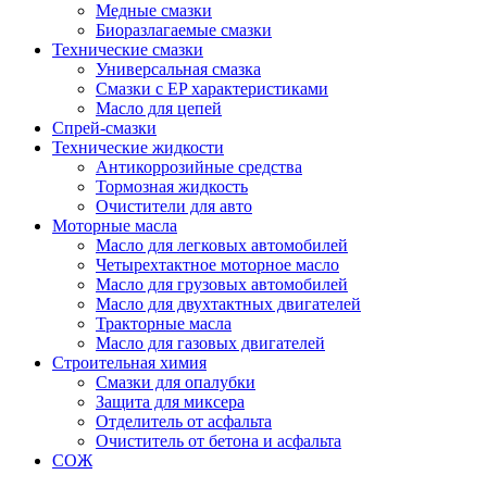
Медные смазки
Биоразлагаемые смазки
Технические смазки
Универсальная смазка
Смазки с EP характеристиками
Масло для цепей
Спрей-смазки
Технические жидкости
Антикоррозийные средства
Тормозная жидкость
Очистители для авто
Моторные масла
Масло для легковых автомобилей
Четырехтактное моторное масло
Масло для грузовых автомобилей
Масло для двухтактных двигателей
Тракторные масла
Масло для газовых двигателей
Строительная химия
Смазки для опалубки
Защита для миксера
Отделитель от асфальта
Очиститель от бетона и асфальта
СОЖ