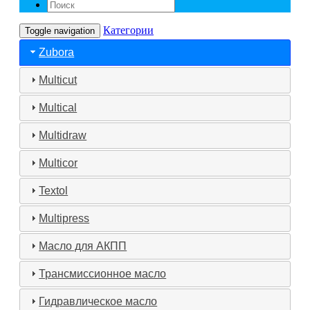
Категории
Toggle navigation
Zubora
Multicut
Multical
Multidraw
Multicor
Textol
Multipress
Масло для АКПП
Трансмиссионное масло
Гидравлическое масло