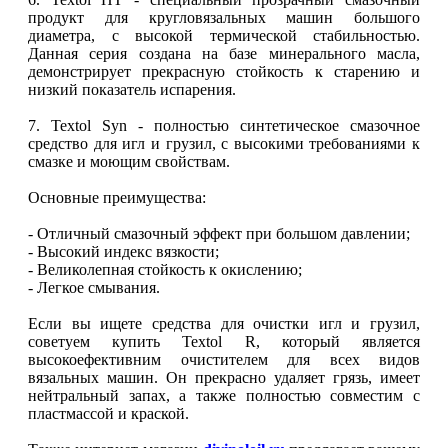
продукт для кругловязальных машин большого
диаметра, с высокой термической стабильностью.
Данная серия создана на базе минерального масла,
демонстрирует прекрасную стойкость к старению и
низкий показатель испарения.
7. Textol Syn - полностью синтетическое смазочное
средство для игл и грузил, с высокими требованиями к
смазке и моющим свойствам.
Основные преимущества:
- Отличный смазочный эффект при большом давлении;
- Высокий индекс вязкости;
- Великолепная стойкость к окислению;
- Легкое смывания.
Если вы ищете средства для очистки игл и грузил,
советуем купить Textol R, который является
высокоефективним очистителем для всех видов
вязальных машин. Он прекрасно удаляет грязь, имеет
нейтральный запах, а также полностью совместим с
пластмассой и краской.