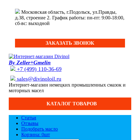
Московская область, г.Подольск, ул.Правды,
д.38, строение 2.
График работы: пн-пт: 9:00-18:00,
сб-вс: выходной
ЗАКАЗАТЬ ЗВОНОК
By Zeller+Gmelin
+7 (499) 110-36-69
sales@divinoloil.ru
Интернет-магазин немецких промышленных смазок и
моторных масел
КАТАЛОГ ТОВАРОВ
Статьи
Отзывы
Подобрать масло
Корзина: 0
шт