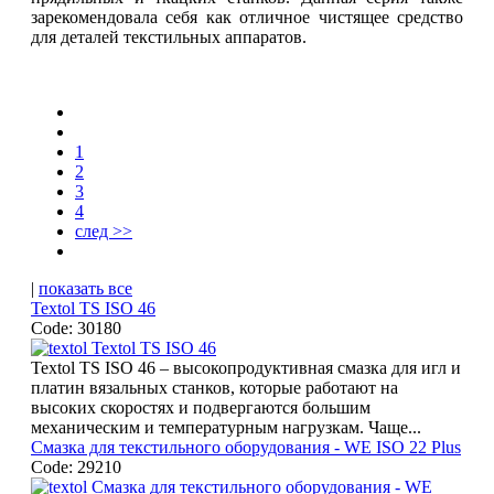
зарекомендовала себя как отличное чистящее средство
для деталей текстильных аппаратов.
1
2
3
4
след >>
|
показать все
Textol TS ISO 46
Code: 30180
Textol TS ISO 46 – высокопродуктивная смазка для игл и
платин вязальных станков, которые работают на
высоких скоростях и подвергаются большим
механическим и температурным нагрузкам. Чаще...
Смазка для текстильного оборудования - WE ISO 22 Plus
Code: 29210