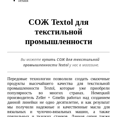
Textol
СОЖ Textol для
текстильной
промышленности
Вы можете
купить
СОЖ для текстильной
промышленности
Textol
у нас в магазине
.
Передовые технологии позволили создать смазочные
продукты высочайшего качества для текстильной
промышленности Textol, которые уже приобрели
популярность во многих странах. Немецкий
производитель Zeller + Gmelin работал над созданием
данной линейки не одно десятилетие, и как результат
мы получили надежные и качественные масла для
вязальных и чулочно-вязальных машин, а также
прядильных и ткацких станков. Данная серия также