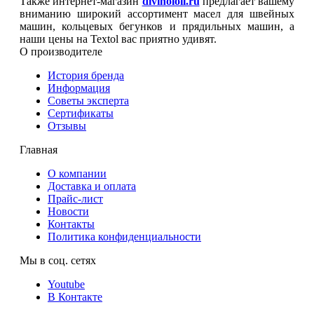
Также интернет-магазин
divinoloil.ru
предлагает вашему
вниманию широкий ассортимент масел для швейных
машин, кольцевых бегунков и прядильных машин, а
наши цены на Textol вас приятно удивят.
О производителе
История бренда
Информация
Советы эксперта
Сертификаты
Отзывы
Главная
О компании
Доставка и оплата
Прайс-лист
Новости
Контакты
Политика конфиденциальности
Мы в соц. сетях
Youtube
В Контакте