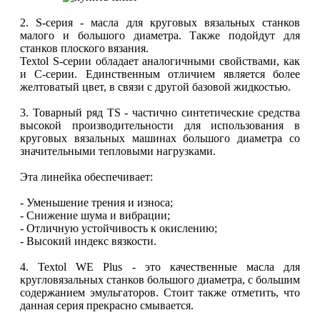
2. S-серия - масла для круговых вязальных станков
малого и большого диаметра. Также подойдут для
станков плоского вязания.
Textol S-серии обладает аналогичными свойствами, как
и C-серии. Единственным отличием является более
желтоватый цвет, в связи с другой базовой жидкостью.
3. Товарный ряд TS - частично синтетические средства
высокой производительности для использования в
круговых вязальных машинах большого диаметра со
значительными тепловыми нагрузками.
Эта линейка обеспечивает:
- Уменьшение трения и износа;
- Снижение шума и вибрации;
- Отличную устойчивость к окислению;
- Высокий индекс вязкости.
4. Textol WE Plus - это качественные масла для
кругловязальных станков большого диаметра, с большим
содержанием эмульгаторов. Стоит также отметить, что
данная серия прекрасно смывается.