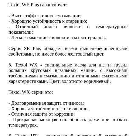
Textol WE Plus гарантирует:
- Высокоэффективное смазывание;
- Хорошую устойчивость к старению;
- Отличный индекс вязкости и температурные
показатели;
- Легкое смывание с волокнистых материалов.
Серия SE Plus обладает всеми вышеперечисленными
свойствами, но имеет более желтоватый цвет.
5. Textol WX - специальные масла для игл и грузил
больших круговых вязальных машин, с высокими
требованиями к смазыванию и отличными смазочными
характеристиками. Цвет: золотисто-коричневый.
Textol WX-серии это:
- Долговременная защита от износа;
- Хорошая устойчивость к окислению;
- Отличная защита от коррозии;
- Прекрасная моющая способность даже при низких
температурах.
6. Textol HT - специальный прозрачный смазочный