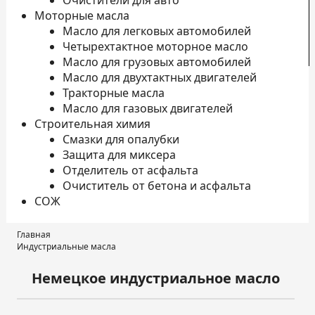
Очистители для авто
Моторные масла
Масло для легковых автомобилей
Четырехтактное моторное масло
К
Масло для грузовых автомобилей
Масло для двухтактных двигателей
Тракторные масла
Масло для газовых двигателей
Строительная химия
Смазки для опалубки
Защита для миксера
Отделитель от асфальта
Очиститель от бетона и асфальта
СОЖ
Главная
Индустриальные масла
Немецкое индустриальное масло