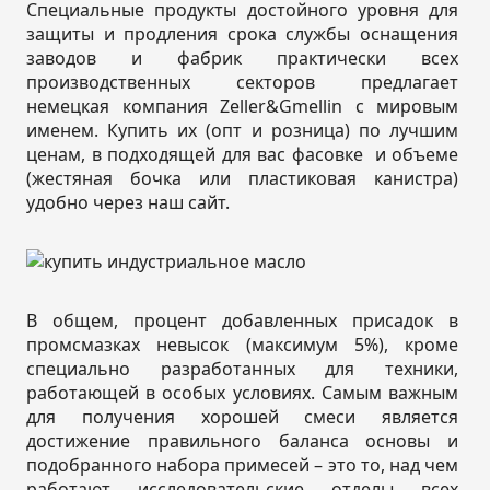
Специальные продукты достойного уровня для
защиты и продления срока службы оснащения
заводов и фабрик практически всех
производственных секторов предлагает
немецкая компания Zeller&Gmellin с мировым
именем. Купить их (опт и розница) по лучшим
ценам, в подходящей для вас фасовке и объеме
(жестяная бочка или пластиковая канистра)
удобно через наш сайт.
В общем, процент добавленных присадок в
промсмазках невысок (максимум 5%), кроме
специально разработанных для техники,
работающей в особых условиях. Самым важным
для получения хорошей смеси является
достижение правильного баланса основы и
подобранного набора примесей – это то, над чем
работают исследовательские отделы всех