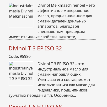
Divinol Melkmaschinenoel – это
эффективное минеральное
масло, предназначенное для
смазки деталей доильных
аппаратов. Благодаря
специальным присадкам
имеет отличные свойства вязкости,...
Divinol T 3 EP ISO 32
Code: 95980
Divinol T 3 EP ISO 32 – это
индустриальное масло для
смазки направляющих.
Учитывая его состав, может
использоваться как масло для
гидравлики, подшипников,
зубчатых передач и т.п. Особенно...
Divinol T 6 EP ISO 68