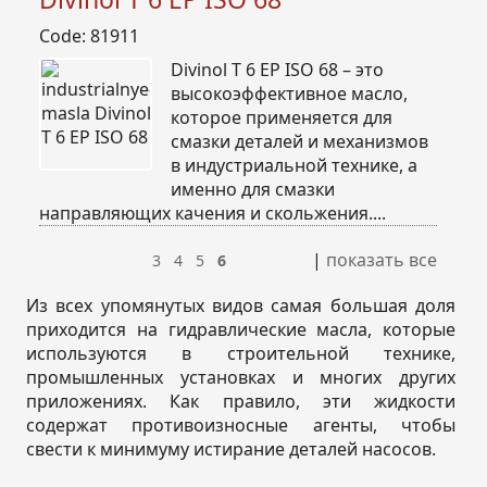
Code: 81911
Divinol T 6 EP ISO 68 – это
высокоэффективное масло,
которое применяется для
смазки деталей и механизмов
в индустриальной технике, а
именно для смазки
направляющих качения и скольжения....
|
показать все
3
4
5
6
Из всех упомянутых видов самая большая доля
приходится на гидравлические масла, которые
используются в строительной технике,
промышленных установках и многих других
приложениях. Как правило, эти жидкости
содержат противоизносные агенты, чтобы
свести к минимуму истирание деталей насосов.