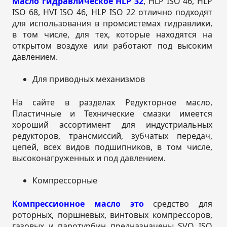
Масло гидравлическое HLP 32
, HLP ISO 46, HLP
ISO 68, HVI ISO 46, HLP ISO 22 отлично подходят
для использования в промсистемах гидравлики,
в том числе, для тех, которые находятся на
открытом воздухе или работают под высоким
давлением.
Для приводных механизмов
На сайте в разделах Редукторное масло,
Пластичные и Технические смазки имеется
хороший ассортимент для индустриальных
редукторов, трансмиссий, зубчатых передач,
цепей, всех видов подшипников, в том числе,
высоконагруженных и под давлением.
Компрессорные
Компрессионное масло это
средство для
роторных, поршневых, винтовых компрессоров,
газовых и паротурбин предназначены SVO ISO