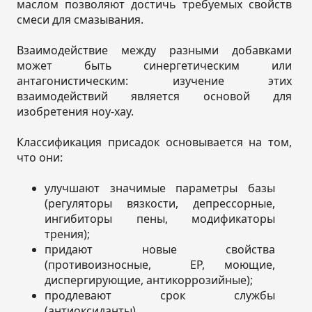
маслом позволяют достичь требуемых свойств
смеси для смазывания.
Взаимодействие между разными добавками
может быть синергетическим или
антагонистическим: изучение этих
взаимодействий является основой для
изобретения ноу-хау.
Классификация присадок основывается на том,
что они:
улучшают значимые параметры базы
(регуляторы вязкости, депрессорные,
ингибиторы пены, модификаторы
трения);
придают новые свойства
(противоизносные, EP, моющие,
диспергирующие, антикоррозийные);
продлевают срок службы
(антиоксиданты).