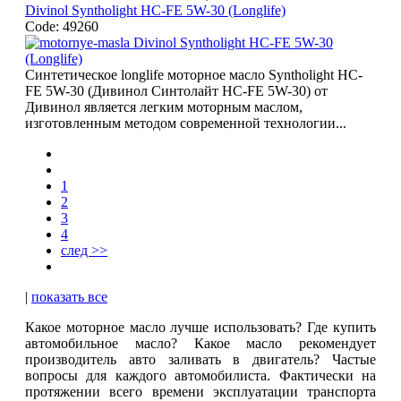
Divinol Syntholight HC-FE 5W-30 (Longlife)
Code: 49260
Синтетическое longlife моторное масло Syntholight HC-
FE 5W-30 (Дивинол Синтолайт HC-FE 5W-30) от
Дивинол является легким моторным маслом,
изготовленным методом современной технологии...
1
2
3
4
след >>
|
показать все
Какое моторное масло лучше использовать? Где купить
автомобильное масло? Какое масло рекомендует
производитель авто заливать в двигатель? Частые
вопросы для каждого автомобилиста. Фактически на
протяжении всего времени эксплуатации транспорта