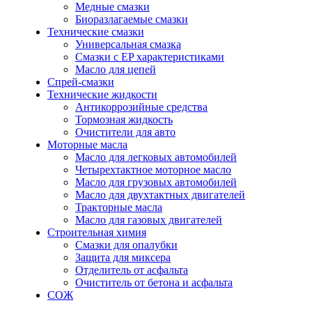
Медные смазки
Биоразлагаемые смазки
Технические смазки
Универсальная смазка
Смазки с EP характеристиками
Масло для цепей
Спрей-смазки
Технические жидкости
Антикоррозийные средства
Тормозная жидкость
Очистители для авто
Моторные масла
Масло для легковых автомобилей
Четырехтактное моторное масло
Масло для грузовых автомобилей
Масло для двухтактных двигателей
Тракторные масла
Масло для газовых двигателей
Строительная химия
Смазки для опалубки
Защита для миксера
Отделитель от асфальта
Очиститель от бетона и асфальта
СОЖ