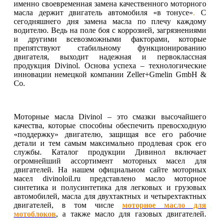
именно своевременная замена качественного моторного
масла держит двигатель автомобиля «в тонусе»
.
С
сегодняшнего дня замена масла по плечу каждому
водителю. Ведь на поле боя с коррозией, загрязнениями
и другими всевозможными факторами, которые
препятствуют стабильному функционированию
двигателя, выходит надежная и первоклассная
продукция Divinol. Основа успеха – технологические
инновации немецкой компании Zeller+Gmelin GmbH &
Co.
Моторные масла Divinol – это смазки высочайшего
качества, которые способны обеспечить превосходную
«поддержку» двигателю, защищая все его рабочие
детали и тем самым максимально продлевая срок его
службы. Каталог продукции Дивинол включает
огромнейший ассортимент моторных масел для
двигателей. На нашем официальном сайте моторных
масел divinoloil.ru представлено масло моторное
синтетика и полусинтетика для легковых и грузовых
автомобилей, масла для двухтактных и четырехтактных
двигателей, в том числе
моторное масло для
мотоблоков
, а также масло для газовых двигателей.