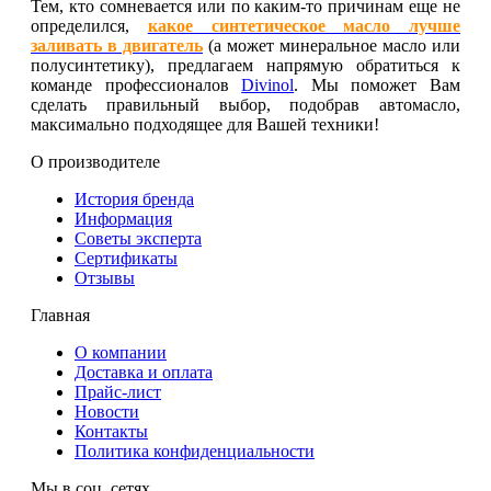
Тем, кто сомневается или по каким-то причинам еще не
определился,
какое синтетическое масло лучше
заливать в двигатель
(а может минеральное масло или
полусинтетику), предлагаем напрямую обратиться к
команде профессионалов
Divinol
. Мы поможет Вам
сделать правильный выбор, подобрав автомасло,
максимально подходящее для Вашей техники!
О производителе
История бренда
Информация
Советы эксперта
Сертификаты
Отзывы
Главная
О компании
Доставка и оплата
Прайс-лист
Новости
Контакты
Политика конфиденциальности
Мы в соц. сетях