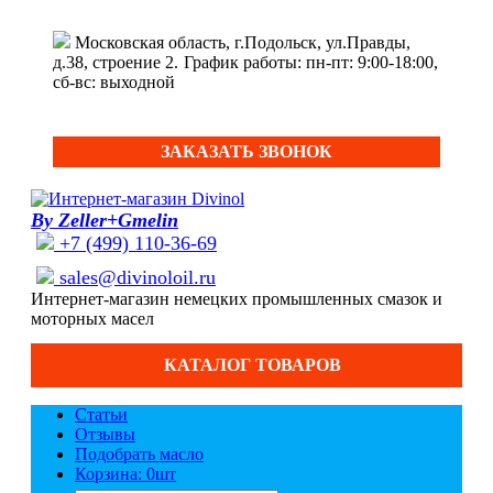
Московская область, г.Подольск, ул.Правды,
д.38, строение 2.
График работы: пн-пт: 9:00-18:00,
сб-вс: выходной
ЗАКАЗАТЬ ЗВОНОК
By Zeller+Gmelin
+7 (499) 110-36-69
sales@divinoloil.ru
Интернет-магазин немецких промышленных смазок и
моторных масел
КАТАЛОГ ТОВАРОВ
Статьи
Отзывы
Подобрать масло
Корзина: 0
шт