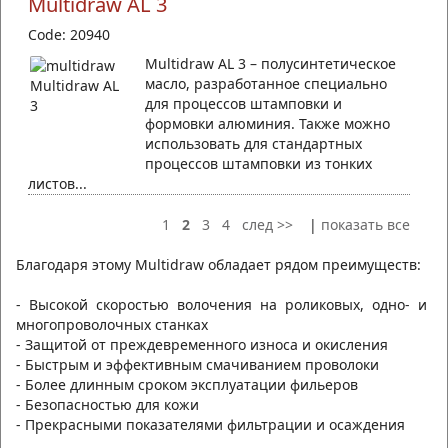
Multidraw AL 3
Code: 20940
Multidraw AL 3 – полусинтетическое
масло, разработанное специально
для процессов штамповки и
формовки алюминия. Также можно
использовать для стандартных
процессов штамповки из тонких
листов...
1
2
3
4
след >>
|
показать все
Благодаря этому Multidraw обладает рядом преимуществ:
- Высокой скоростью волочения на роликовых, одно- и
многопроволочных станках
- Защитой от преждевременного износа и окисления
- Быстрым и эффективным смачиванием проволоки
- Более длинным сроком эксплуатации фильеров
- Безопасностью для кожи
- Прекрасными показателями фильтрации и осаждения