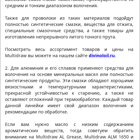
средним и тонким диапазоном волочения.
Также для проволоки из таких материалов подойдут
полностью синтетические смазки, вещества для отжига,
специальные смазочные средства, а также товары для
изготовления непрерывного литого тонкого прута.
Посмотреть весь ассортимент товаров и цены на
Multidraw вы можете на нашем сайте
divinoloil.ru
.
2. Для алюминия и его сплавов применяют средства для
волочения на основе минеральных масел или полностью
синтетические продукты. Эти смазки обладают хорошими
вязкостными и температурными характеристиками,
прекрасной устойчивостью к старению, а также не
оставляют отложений при термообработке. Каждый товар
данной линейки имеет свой диапазон волочения и
рекомендации по обработке.
Если вам нужно масло с низким содержанием
ароматических веществ, тогда советуем обратить
внимание на Multidraw AL Grease, Multidraw ALM 1650 и