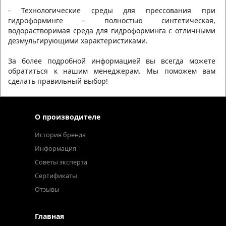
- Технологические среды для прессования при
гидроформинге – полностью синтетическая,
водорастворимая среда для гидроформинга с отличными
деэмульгирующими характеристиками.
За более подробной информацией вы всегда можете
обратиться к нашим менеджерам. Мы поможем вам
сделать правильный выбор!
О производителе
История бренда
Информация
Советы эксперта
Сертификаты
Отзывы
Главная