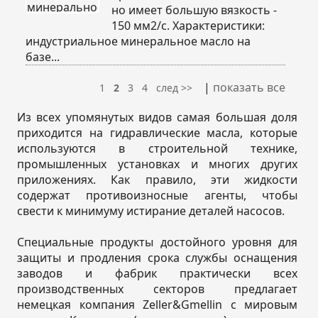
но имеет большую вязкость -
150 мм2/с. Характеристики:
индустриальное минеральное масло на
базе...
|
показать все
1
2
3
4
след >>
Из всех упомянутых видов самая большая доля
приходится на гидравлические масла, которые
используются в строительной технике,
промышленных установках и многих других
приложениях. Как правило, эти жидкости
содержат противоизносные агенты, чтобы
свести к минимуму истирание деталей насосов.
Специальные продукты достойного уровня для
защиты и продления срока службы оснащения
заводов и фабрик практически всех
производственных секторов предлагает
немецкая компания Zeller&Gmellin с мировым