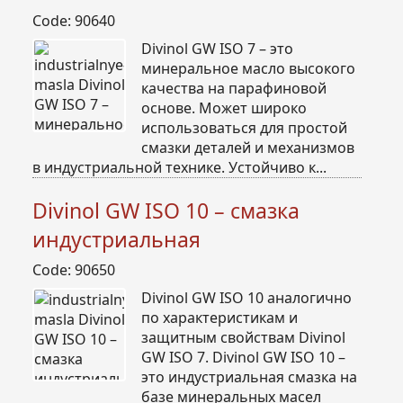
Code: 90640
Divinol GW ISO 7 – это
минеральное масло высокого
качества на парафиновой
основе. Может широко
использоваться для простой
смазки деталей и механизмов
в индустриальной технике. Устойчиво к...
Divinol GW ISO 10 – смазка
индустриальная
Code: 90650
Divinol GW ISO 10 аналогично
по характеристикам и
защитным свойствам Divinol
GW ISO 7. Divinol GW ISO 10 –
это индустриальная смазка на
базе минеральных масел