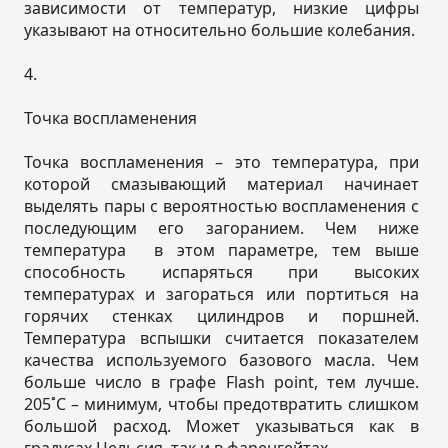
зависимости от температур, низкие цифры
указывают на относительно большие колебания.
4.
Точка воспламенения
Точка воспламенения – это температура, при
которой смазывающий материал начинает
выделять пары c вероятностью воспламенения с
последующим его загоранием. Чем ниже
температура в этом параметре, тем выше
способность испаряться при высоких
температурах и загораться или портиться на
горячих стенках цилиндров и поршней.
Температура вспышки считается показателем
качества используемого базового масла. Чем
больше число в графе Flash point, тем лучше.
205˚С – минимум, чтобы предотвратить слишком
большой расход. Может указываться как в
градусах Цельсия, так и в фаренгейтах.