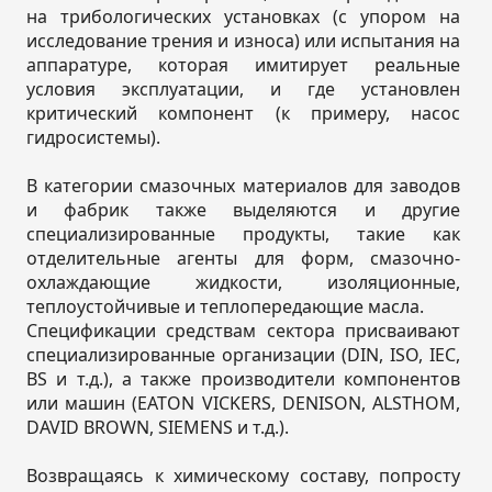
на трибологических установках (с упором на
исследование трения и износа) или испытания на
аппаратуре, которая имитирует реальные
условия эксплуатации, и где установлен
критический компонент (к примеру, насос
гидросистемы).
В категории смазочных материалов для заводов
и фабрик также выделяются и другие
специализированные продукты, такие как
отделительные агенты для форм, смазочно-
охлаждающие жидкости, изоляционные,
теплоустойчивые и теплопередающие масла.
Спецификации средствам сектора присваивают
специализированные организации (DIN, ISO, IEC,
BS и т.д.), а также производители компонентов
или машин (EATON VICKERS, DENISON, ALSTHOM,
DAVID BROWN, SIEMENS и т.д.).
Возвращаясь к химическому составу, попросту