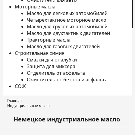
Очистители для авто
Моторные масла
Масло для легковых автомобилей
Четырехтактное моторное масло
К
Масло для грузовых автомобилей
Масло для двухтактных двигателей
Тракторные масла
Масло для газовых двигателей
Строительная химия
Смазки для опалубки
Защита для миксера
Отделитель от асфальта
Очиститель от бетона и асфальта
СОЖ
Главная
Индустриальные масла
Немецкое индустриальное масло