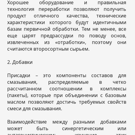
Хорошее оборудование и правильная
технология переработки позволяют получить
продукт отличного качества, технические
характеристики которого будут идентичными
базам первичной обработки. Тем не менее, все
еще царят предрассудки по поводу основ,
извлеченных из «отработки», поэтому они
считаются второсортным сырьем.
2. Добавки
Присадки – это компоненты составов для
смазывания, распределяемые в четко
рассчитанном соотношении в комплексы
(пакеты), которые при объединении с базовым
маслом позволяют достичь требуемых свойств
смеси для смазывания.
Взаимодействие между разными добавками
может быть синергетическим или
антагонистическим: изучение этих