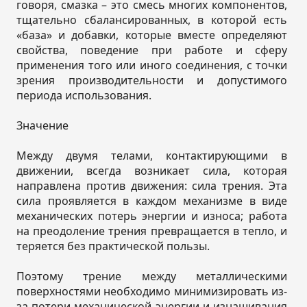
говоря, смазка – это смесь многих компонентов,
тщательно сбалансированных, в которой есть
«база» и добавки, которые вместе определяют
свойства, поведение при работе и сферу
применения того или иного соединения, с точки
зрения производительности и допустимого
периода использования.
Значение
Между двумя телами, контактирующими в
движении, всегда возникает сила, которая
направлена против движения: сила трения. Эта
сила проявляется в каждом механизме в виде
механических потерь энергии и износа; работа
на преодоление трения превращается в тепло, и
теряется без практической пользы.
Поэтому трение между металлическими
поверхностями необходимо минимизировать из-
за потери механической энергии и изнашивания